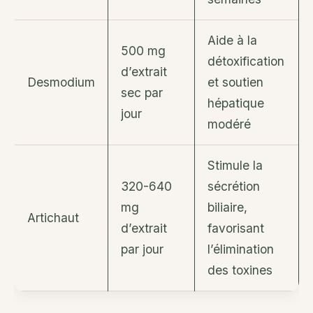
Aide à la
500 mg
détoxification
d’extrait
Desmodium
et soutien
sec par
hépatique
jour
modéré
Stimule la
320-640
sécrétion
mg
biliaire,
Artichaut
d’extrait
favorisant
par jour
l’élimination
des toxines