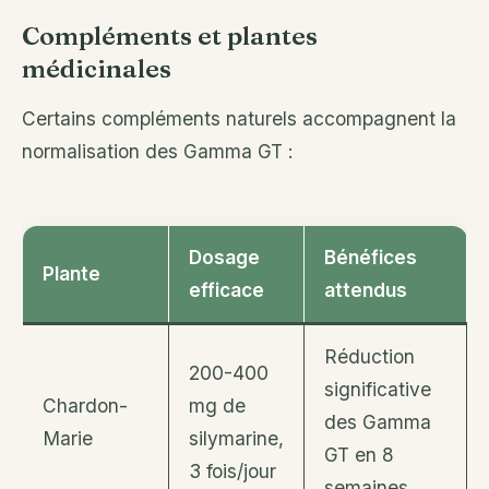
Compléments et plantes
médicinales
Certains compléments naturels accompagnent la
normalisation des Gamma GT :
Dosage
Bénéfices
Plante
efficace
attendus
Réduction
200-400
significative
Chardon-
mg de
des Gamma
Marie
silymarine,
GT en 8
3 fois/jour
semaines