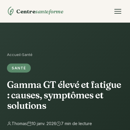
Centre
santeforme
Accueil
›
Santé
SANTÉ
Gamma GT élevé et fatigue
: causes, symptômes et
solutions
Thomas
10 janv. 2026
7 min de lecture